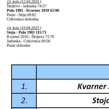
13. kolo (12.04.2025.)
Škrljevo - Jadranka 74:57
Pula 1981 - Kvarner 2010 62:96
Pazin - Stoja
69:82
Crikvenica slobodna
14. kolo (19.04.2025.)
Stoja - Pula 1981
111:73
Kvarner 2010 - Škrljevo 71:70
Jadranka - Crikvenica 69:58
Pazin slobodan