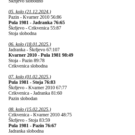
Škrljevo slobodno
05. kolo (21.12.2024.)
Pazin - Kvarner 2010
56:86
Pula 1981 - Jadranka 76:65
Škrljevo - Crikvenica 55:87
Stoja slobodna
06. kolo (18.01.2025.)
Jadranka - Škrljevo 67:107
Kvarner 2010 - Pula 1981 98:49
Stoja - Pazin 89:78
Crikvenica slobodna
07. kolo (01.02.2025.)
Pula 1981 - Stoja 76:83
Škrljevo - Kvarner 2010 67:77
Crikvenica - Jadranka 81:60
Pazin slobodan
08. kolo (15.02.2025.)
Crikvenica - Kvarner 2010 48:75
Škrljevo - Stoja 83:59
Pula 1981 - Pazin 76:67
Jadranka slobodna