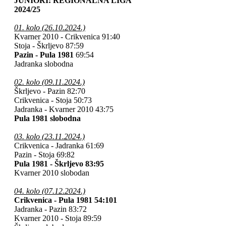
JUNIORI: REGIONALNA LIGA
2024/25
01. kolo (26.10.2024.)
Kvarner 2010 - Crikvenica
91:40
Stoja - Škrljevo 87:59
Pazin - Pula 1981
69:54
Jadranka slobodna
02. kolo (09.11.2024.)
Škrljevo - Pazin 82:70
Crikvenica - Stoja 50:73
Jadranka - Kvarner 2010 43:75
Pula 1981 slobodna
03. kolo (23.11.2024.)
Crikvenica - Jadranka 61:69
Pazin - Stoja 69:82
Pula 1981 - Škrljevo 83:95
Kvarner 2010 slobodan
04. kolo (07.12.2024.)
Crikvenica - Pula 1981 54:101
Jadranka - Pazin 83:72
Kvarner 2010 - Stoja 89:59