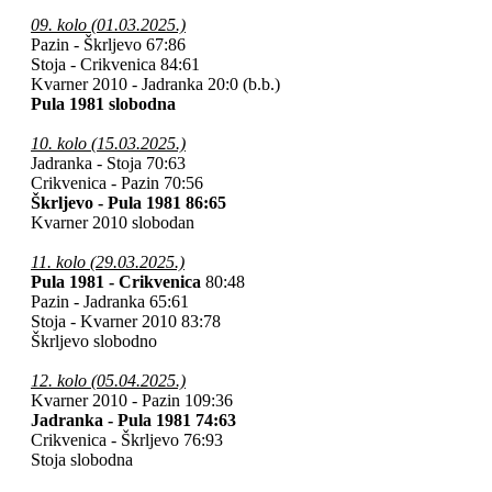
09. kolo (01.03.2025.)
Pazin - Škrljevo 67:86
Stoja - Crikvenica 84:61
Kvarner 2010 - Jadranka 20:0 (b.b.)
Pula 1981 slobodna
10. kolo (15.03.2025.)
Jadranka - Stoja 70:63
Crikvenica - Pazin 70:56
Škrljevo - Pula 1981 86:65
Kvarner 2010 slobodan
11. kolo (29.03.2025.)
Pula 1981 - Crikvenica
80:48
Pazin - Jadranka 65:61
Stoja - Kvarner 2010 83:78
Škrljevo slobodno
12. kolo (05.04.2025.)
Kvarner 2010 - Pazin 109:36
Jadranka - Pula 1981 74:63
Crikvenica - Škrljevo 76:93
Stoja slobodna