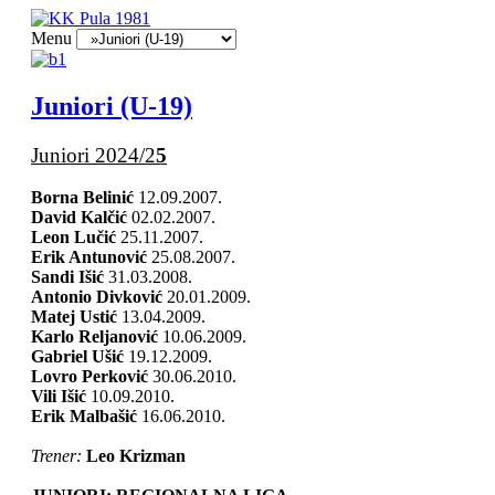
Menu
Juniori (U-19)
Juniori 2024/2
5
Borna Belinić
12.09.2007.
David Kalčić
02.02.2007.
Leon Lučić
25.11.2007.
Erik Antunović
25.08.2007.
Sandi Išić
31.03.2008.
Antonio Divković
20.01.2009.
Matej Ustić
13.04.2009.
Karlo Reljanović
10.06.2009.
Gabriel Ušić
19.12.2009.
Lovro Perković
30.06.2010.
Vili Išić
10.09.2010.
Erik Malbašić
16.06.2010.
Trener:
Leo Krizman