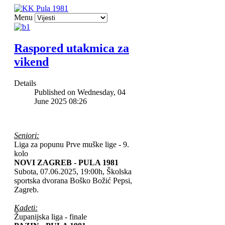
Menu
Raspored utakmica za
vikend
Details
Published on Wednesday, 04
June 2025 08:26
Seniori:
Liga za popunu Prve muške lige - 9.
kolo
NOVI ZAGREB - PULA 1981
Subota, 07.06.2025, 19:00h, Školska
sportska dvorana Boško Božić Pepsi,
Zagreb.
Kadeti:
Županijska liga - finale