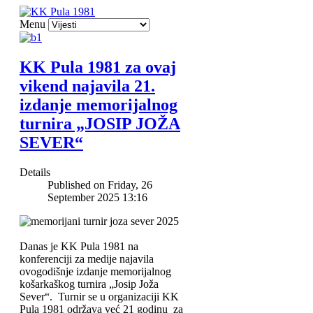
Menu
KK Pula 1981 za ovaj
vikend najavila 21.
izdanje memorijalnog
turnira „JOSIP JOŽA
SEVER“
Details
Published on Friday, 26
September 2025 13:16
Danas je KK Pula 1981 na
konferenciji za medije najavila
ovogodišnje izdanje memorijalnog
košarkaškog turnira „Josip Joža
Sever“. Turnir se u organizaciji KK
Pula 1981 održava već 21 godinu za