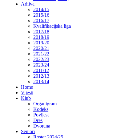
Arhiva
2014/15
2015/16
2016/17
Kvalifikacijska liga
2017/18
2018/19
2019/20
2020/21
2021/22
2022/23
2023/24
2011/12
2012/13
2013/14
Home
Vijesti
Klub
Organigram
Kodeks
Povijest
Dres
Dvorana
Seniori
Roster 2024/25