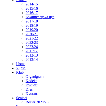
2014/15
2015/16
2016/17
Kvalifikacijska liga
2017/18
2018/19
2019/20
2020/21
2021/22
2022/23
2023/24
2011/12
2012/13
2013/14
Home
Vijesti
Klub
Organigram
Kodeks
Povijest
Dres
Dvorana
Seniori
Roster 2024/25