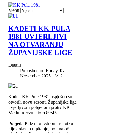
Menu
KADETI KK PULA
1981 UVJERLJIVI
NA OTVARANJU
ŽUPANIJSKE LIGE
Details
Published on Friday, 07
November 2025 13:12
Kadeti KK Pule 1981 uspješno su
otvorili novu sezonu Županijske lige
uvjerljivom pobjedom protiv KK
Medulin rezultatom 89:45.
Pobjeda Pule ni u jednom trenutku
nije dolazila u pitanje, no unatoč